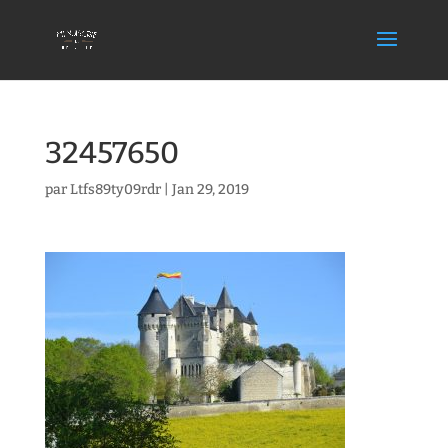
32457650
par
Ltfs89ty09rdr
|
Jan 29, 2019